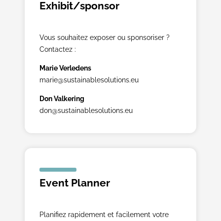
Exhibit/sponsor
Vous souhaitez exposer ou sponsoriser ?
Contactez :
Marie Verledens
marie@sustainablesolutions.eu
Don Valkering
don@sustainablesolutions.eu
Event Planner
Planifiez rapidement et facilement votre